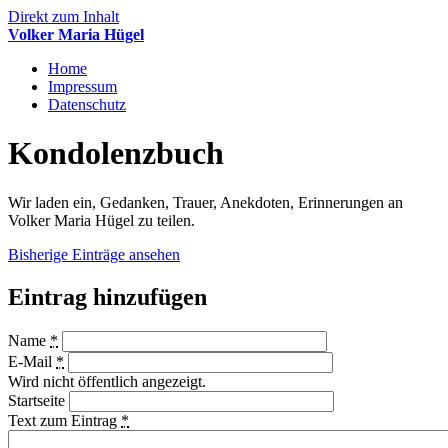
Direkt zum Inhalt
Volker Maria Hügel
Home
Impressum
Datenschutz
Kondolenzbuch
Wir laden ein, Gedanken, Trauer, Anekdoten, Erinnerungen an
Volker Maria Hügel zu teilen.
Bisherige Einträge ansehen
Eintrag hinzufügen
Name
*
E-Mail
*
Wird nicht öffentlich angezeigt.
Startseite
Text zum Eintrag
*