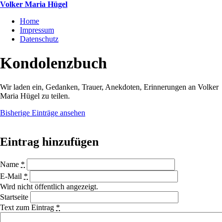
Direkt
Volker Maria Hügel
zum
Home
Inhalt
Impressum
Datenschutz
Kondolenzbuch
Wir laden ein, Gedanken, Trauer, Anekdoten, Erinnerungen an Volker
Maria Hügel zu teilen.
Bisherige Einträge ansehen
Eintrag hinzufügen
Name
*
E-Mail
*
Wird nicht öffentlich angezeigt.
Startseite
Text zum Eintrag
*