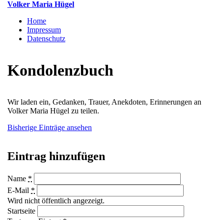
Direkt
Volker Maria Hügel
zum
Home
Inhalt
Impressum
Datenschutz
Kondolenzbuch
Wir laden ein, Gedanken, Trauer, Anekdoten, Erinnerungen an
Volker Maria Hügel zu teilen.
Bisherige Einträge ansehen
Eintrag hinzufügen
Name
*
E-Mail
*
Wird nicht öffentlich angezeigt.
Startseite