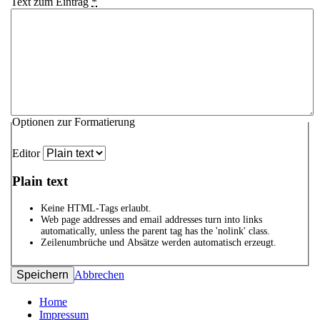
Text zum Eintrag
*
Optionen zur Formatierung
Editor
Plain text
Keine HTML-Tags erlaubt.
Web page addresses and email addresses turn into links
automatically, unless the parent tag has the 'nolink' class.
Zeilenumbrüche und Absätze werden automatisch erzeugt.
Abbrechen
Home
Impressum